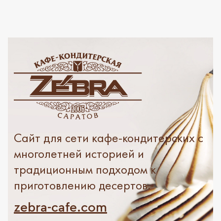
Сайт для сети кафе-кондитерских с
многолетней историей и
традиционным подходом к
приготовлению десертов.
zebra-cafe.com