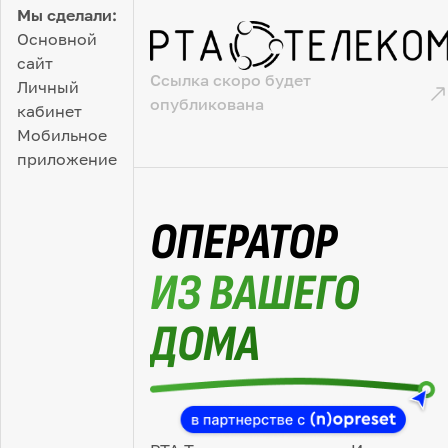
Мы сделали:
Основной
сайт
Ссылка скоро будет
Личный
опубликована
кабинет
Мобильное
приложение
ОПЕРАТОР
ИЗ ВАШЕГО
ДОМА