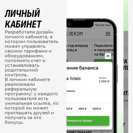
ЛИЧНЫЙ
КАБИНЕТ
Разработали дизайн
личного кабинета, в
котором пользователь
может управлять
своими тарифами и
оборудованием,
пополнять счет и
устанавливать
родительский
контроль.
В личном кабинете
реализовали
реферальную
программу: у каждого
пользователя есть
уникальная ссылка, по
которой он может
приглашать друзей и
получать за это
бонусы.