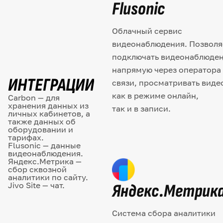
Flusonic
Облачный сервис
видеонаблюдения. Позволя
подключать видеонаблюде
напрямую через оператора
ИНТЕГРАЦИИ
связи, просматривать виде
как в режиме онлайн,
Carbon — для
хранения данных из
так и в записи.
личных кабинетов, а
также данных об
оборудовании и
тарифах.
Flusonic — данные
видеонаблюдения.
Яндекс.Метрика —
сбор сквозной
аналитики по сайту.
Яндекс.Метрик
Jivo Site — чат.
Система сбора аналитики