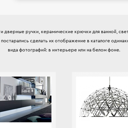
ти дверные ручки, керамические крючки для ванной, све
постарались сделать их отображение в каталоге одина
вида фотографий: в интерьере или на белом фоне.