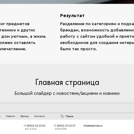
Результат
лог предметов
Разделение по категориям и подк
техники и других
брендам, возможность добавления
 дом уютным, а жизнь
работу с сайтом удобной и прият
должен оставлять
необходимое для создания интерь
впечатление.
было так просто.
Главная страница
Большой слайдер с новостями/акциями и новинки