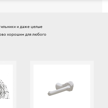
тильники и даже целые
ково хорошим для любого