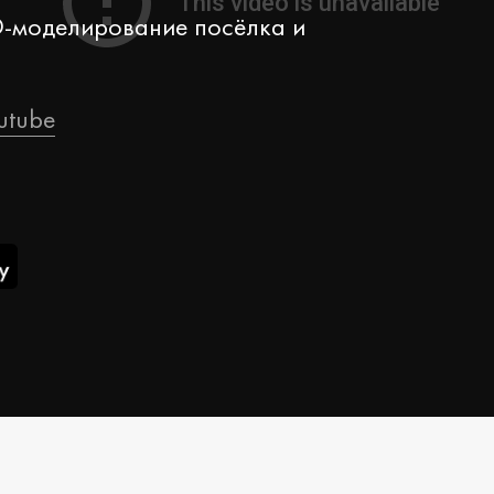
-моделирование
посёлка и
utube