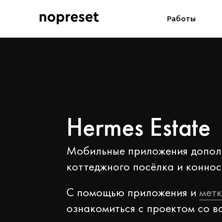
Работы
Hermes Estate
Мобильные приложения допол
коттеджного посёлка и коннос
С помощью приложения и
мет
ознакомиться с проектом со в