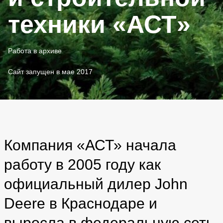
техники «АСТ»
Работа в архиве
Сайт запущен в мае 2017
Компания «АСТ» начала
работу в 2005 году как
официальный дилер John
Deere в Краснодаре и
выросла в федеральную сеть